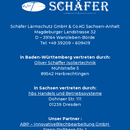
Schäfer Lärmschutz GmbH & Co.KG
Sachsen-Anhalt
Magdeburger Landstrasse 32
D – 39164 Wanzleben-Börde
Tel: +49 39209 – 609419
in Baden-Württemberg vertreten durch:
Oliver Schäffer Isoliertechnik
Mühlstraße 5
89542 Herbrechtingen
in Sachsen vertreten durch:
hbs Handels und Betriebssysteme
Dohnaer Str. 111
01239 Dresden
Unser Partner :
ABP – InnovativeBlechbearbeitung GmbH
Franz-Roßberg-Str. 1