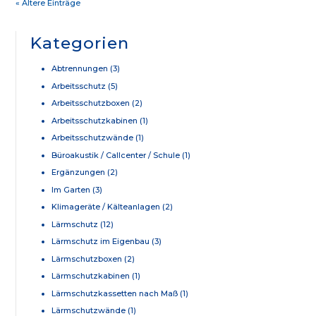
« Ältere Einträge
Kategorien
Abtrennungen
(3)
Arbeitsschutz
(5)
Arbeitsschutzboxen
(2)
Arbeitsschutzkabinen
(1)
Arbeitsschutzwände
(1)
Büroakustik / Callcenter / Schule
(1)
Ergänzungen
(2)
Im Garten
(3)
Klimageräte / Kälteanlagen
(2)
Lärmschutz
(12)
Lärmschutz im Eigenbau
(3)
Lärmschutzboxen
(2)
Lärmschutzkabinen
(1)
Lärmschutzkassetten nach Maß
(1)
Lärmschutzwände
(1)