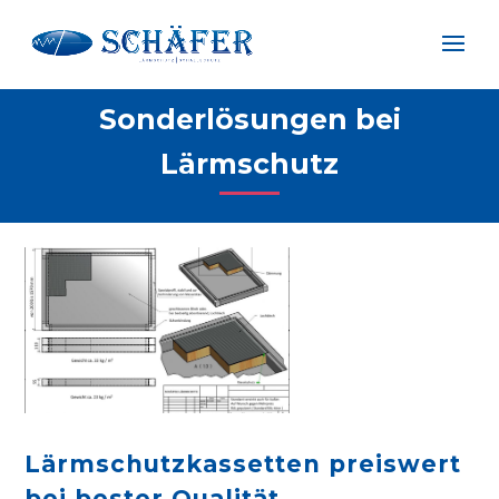
Sonderlösungen bei
Lärmschutz
Lärmschutzkassetten preiswert
bei bester Qualität