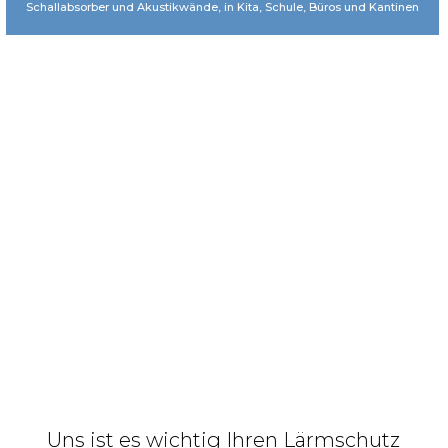
Schallabsorber und Akustikwände, in Kita, Schule, Büros und Kantinen
Uns ist es wichtig Ihren Lärmschutz