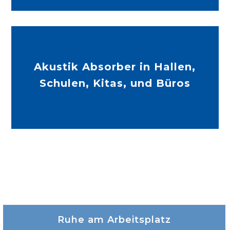
Akustik Absorber in Hallen,
Schulen, Kitas, und Büros
Mehr Infos
Ruhe am Arbeitsplatz