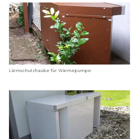
Lärmschutzhaube für Wärmepumpe