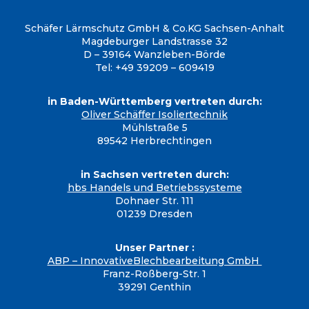
Schäfer Lärmschutz GmbH & Co.KG
Sachsen-Anhalt
Magdeburger Landstrasse 32
D – 39164 Wanzleben-Börde
Tel: +49 39209 – 609419
in Baden-Württemberg vertreten durch:
Oliver Schäffer Isoliertechnik
Mühlstraße 5
89542 Herbrechtingen
in Sachsen vertreten durch:
hbs Handels und Betriebssysteme
Dohnaer Str. 111
01239 Dresden
Unser Partner :
ABP – InnovativeBlechbearbeitung GmbH
Franz-Roßberg-Str. 1
39291 Genthin