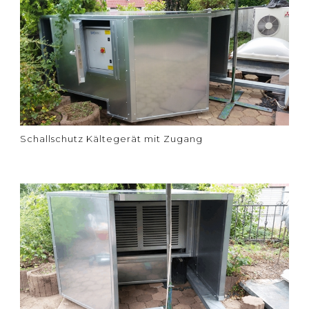
Schallschutz Kältegerät mit Zugang