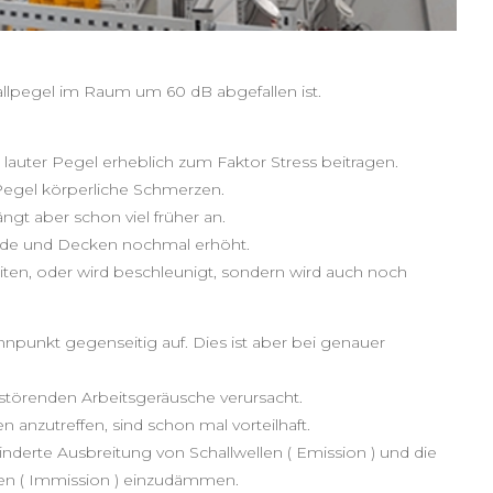
hallpegel im Raum um 60 dB abgefallen ist.
lauter Pegel erheblich zum Faktor Stress beitragen.
 Pegel körperliche Schmerzen.
gt aber schon viel früher an.
nde und Decken nochmal erhöht.
iten, oder wird beschleunigt, sondern wird auch noch
nnpunkt gegenseitig auf. Dies ist aber bei genauer
r störenden Arbeitsgeräusche verursacht.
anzutreffen, sind schon mal vorteilhaft.
derte Ausbreitung von Schallwellen ( Emission ) und die
n ( Immission ) einzudämmen.