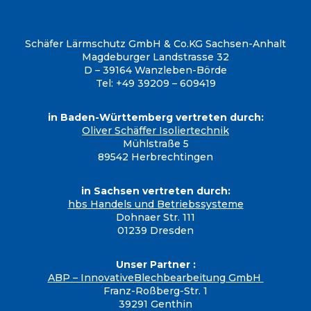
Schäfer Lärmschutz GmbH & Co.KG
Sachsen-Anhalt
Magdeburger Landstrasse 32
D – 39164 Wanzleben-Börde
Tel: +49 39209 – 609419
in Baden-Württemberg vertreten durch:
Oliver Schäffer Isoliertechnik
Mühlstraße 5
89542 Herbrechtingen
in Sachsen vertreten durch:
hbs Handels und Betriebssysteme
Dohnaer Str. 111
01239 Dresden
Unser Partner :
ABP – InnovativeBlechbearbeitung GmbH
Franz-Roßberg-Str. 1
39291 Genthin