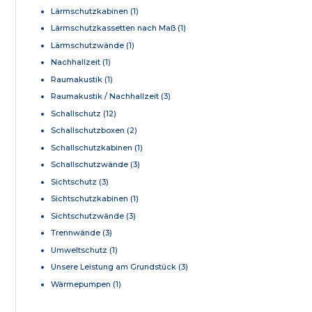
Lärmschutzkabinen
(1)
Lärmschutzkassetten nach Maß
(1)
Lärmschutzwände
(1)
Nachhallzeit
(1)
Raumakustik
(1)
Raumakustik / Nachhallzeit
(3)
Schallschutz
(12)
Schallschutzboxen
(2)
Schallschutzkabinen
(1)
Schallschutzwände
(3)
Sichtschutz
(3)
Sichtschutzkabinen
(1)
Sichtschutzwände
(3)
Trennwände
(3)
Umweltschutz
(1)
Unsere Leistung am Grundstück
(3)
Wärmepumpen
(1)